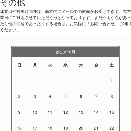
その他
休業日や営業時間外は、基本的にメールでの依頼がお受けできず、翌営
業日にご対応させていただく形となっております。まだ不明な点があっ
たり他の問題であったりする場合は、お気軽に「お問い合わせ」ご利用
ください。
2026年8月
日
月
火
水
木
金
土
1
2
3
4
5
6
7
8
9
10
11
12
13
14
15
16
17
18
19
20
21
22