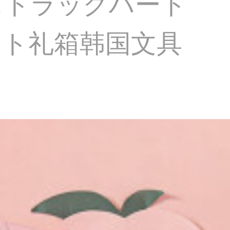
ストラックハート
ート礼箱韩国文具