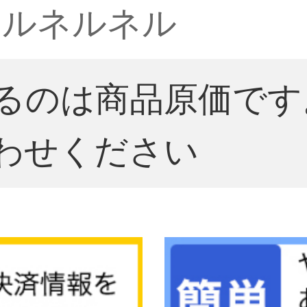
ネルネルネル
るのは商品原価です
わせください