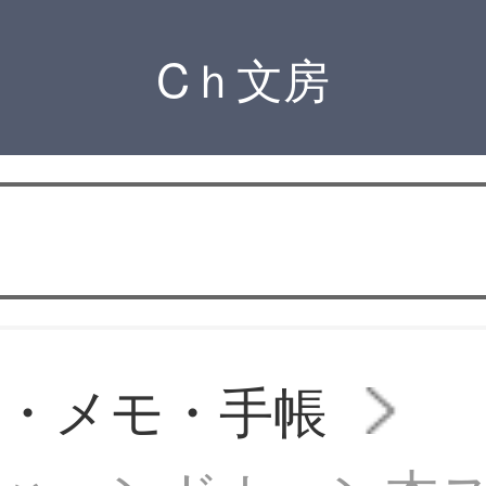
Cｈ文房
・メモ・手帳