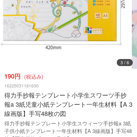
3
/
6
190円
(税込み)
16225031181630
得力手抄報テンプレート小学生スワーツ手抄
報a 3紙児童小紙テンプレート一年生材料【A 3
線画版】手写48枚の図
得力手抄報テンプレート小学生スウィーツ手抄報a 3紙
子供小紙テンプレート一年生材料【A 3線画版】手写48