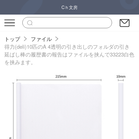
Cｈ文房
トップ
ファイル
得力(deli)10匹のA 4透明の引き出しのフォルダの引き
延ばし棒の履歴書の報告はファイルを挟んで33223白色
を挟みます。