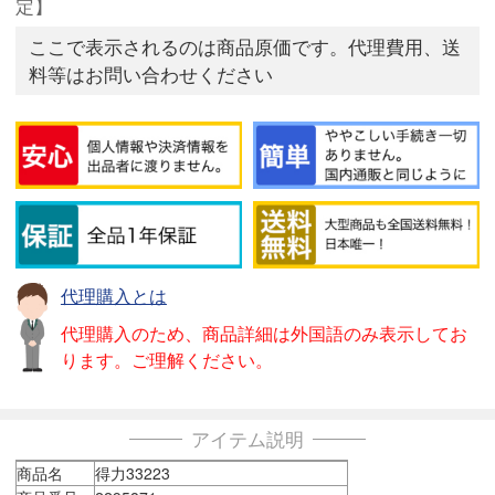
定】
ここで表示されるのは商品原価です。代理費用、送
料等はお問い合わせください
代理購入とは
代理購入のため、商品詳細は外国語のみ表示してお
ります。ご理解ください。
アイテム説明
商品名
得力33223