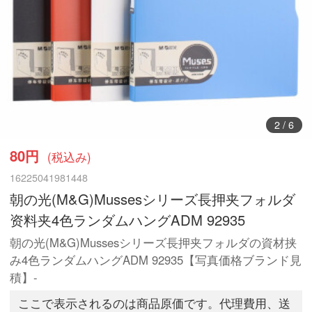
3
/
6
80円
(税込み)
16225041981448
朝の光(M&G)Mussesシリーズ長押夹フォルダ
资料夹4色ランダムハングADM 92935
朝の光(M&G)Mussesシリーズ長押夹フォルダの資材挟
み4色ランダムハングADM 92935【写真価格ブランド見
積】-
ここで表示されるのは商品原価です。代理費用、送