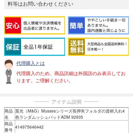
料等はお問い合わせください
代理購入とは
代理購入のため、商品詳細は外国語のみ表示してお
ります。ご理解ください。
アイテム説明
商品
晨光（M&G）Mussesシリーズ長押夹フォルダの資材入れ4
名
色ランダムッシュパッドADM 92935
商品
414975646442
番号