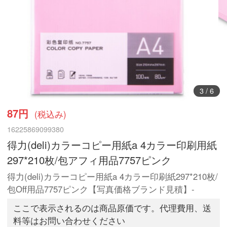
3
/
6
87円
(税込み)
16225869099380
得力(deli)カラーコピー用紙a 4カラー印刷用紙
297*210枚/包アフィ用品7757ピンク
得力(deli)カラーコピー用紙a 4カラー印刷紙297*210枚/
包Off用品7757ピンク【写真価格ブランド見積】-
ここで表示されるのは商品原価です。代理費用、送
料等はお問い合わせください