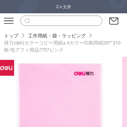
Cｈ文房
トップ
工作用紙・袋・ラッピング
得力(deli)カラーコピー用紙a 4カラー印刷用紙297*210
枚/包アフィ用品7757ピンク