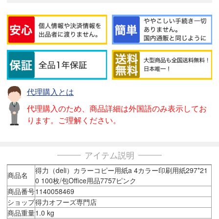
代理購入とは
代理購入のため、商品詳細は外国語のみ表示してお
ります。ご理解ください。
アイテム説明
得力（deli）カラーコピー用紙a 4カラー印刷用紙297*21
商品名
0 100枚/包Office用品7757ピンク
商品番号
1140058469
ショップ
得力オフーズ専門店
商品重量
1.0 kg