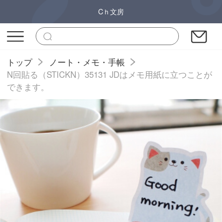
Cｈ文房
トップ
ノート・メモ・手帳
N回貼る（STICKN）35131 JDはメモ用紙に立つことが
できます。