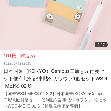
3
/
7
101円
(税込み)
16225874292325
日本国誉（KOKYO）Campus二層意匠付箋セ
ット便利貼付記事貼付カワウソ1個セットWSG
-MEKS 02 S
【国誉WSG-MEKS 02 S 2】日本国誉(KOKYO)Campus
二層意匠付箋セット便利貼付記事貼付カワウソ1個セッ
トWSG-MEKS 02 S【相場見積価格評価】-