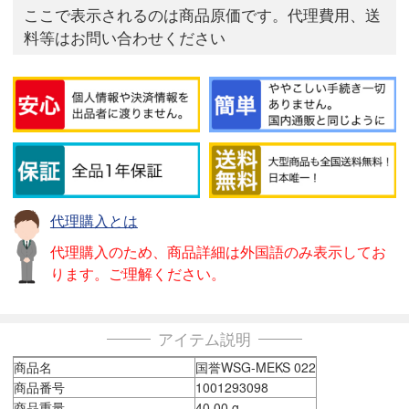
ここで表示されるのは商品原価です。代理費用、送
料等はお問い合わせください
代理購入とは
代理購入のため、商品詳細は外国語のみ表示してお
ります。ご理解ください。
アイテム説明
商品名
国誉WSG-MEKS 022
商品番号
1001293098
商品重量
40.00 g