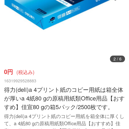
2
/
6
0円
(税込み)
16319929528883
得力(deli)a 4プリント紙のコピー用紙は箱全体
が厚いa 4紙80 gの原稿用紙類Office用品【おす
すめ】佳宣80 gの箱5パック/2500枚です。
得力(deli)a 4プリント紙のコピー用紙を箱全体に厚くし
て、a 4紙80 gの原稿用紙類Office用品【おすすめ】佳