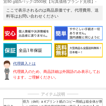
宣80 g箱5パック/2500枚【写真価格ブランド見積】-
ここで表示されるのは商品原価です。代理費用、送
料等はお問い合わせください
代理購入とは
代理購入のため、商品詳細は外国語のみ表示してお
ります。ご理解ください。
アイテム説明
得力（deli）a 4プリント紙のコピー用紙は箱全体が厚