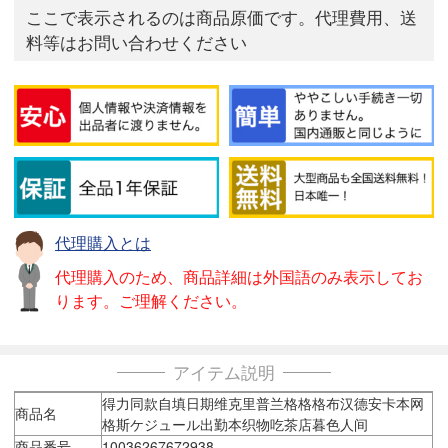
ここで表示されるのは商品原価です。代理費用、送
料等はお問い合わせください
代理購入とは
代理購入のため、商品詳細は外国語のみ表示してお
ります。ご理解ください。
アイテム説明
得力同款自填日期维克里普兰格格格布汉德安卡本网
商品名
格斯ケジュール出勤本织物吃茶店暮色人间
商品番号
10036267672938