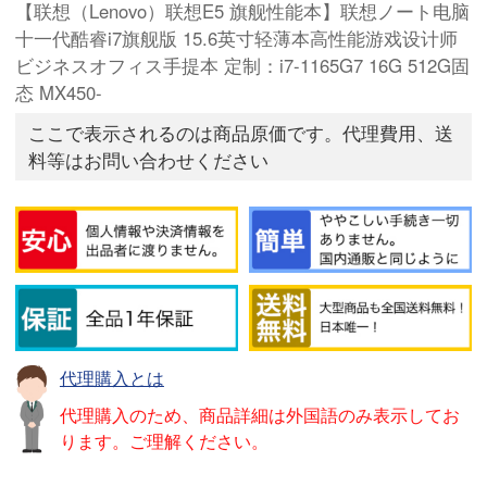
【联想（Lenovo）联想E5 旗舰性能本】联想ノート电脑
十一代酷睿i7旗舰版 15.6英寸轻薄本高性能游戏设计师
ビジネスオフィス手提本 定制：i7-1165G7 16G 512G固
态 MX450-
ここで表示されるのは商品原価です。代理費用、送
料等はお問い合わせください
代理購入とは
代理購入のため、商品詳細は外国語のみ表示してお
ります。ご理解ください。