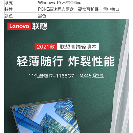
系统
Windows 10 不带Office
特性
PCI-E高速固态硬盘，硬盘可扩展，雷电接口
颜色
黑色