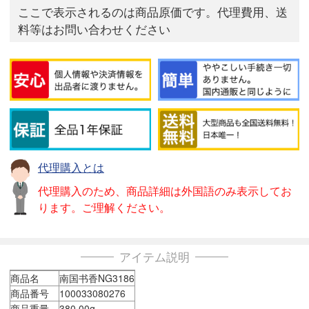
ここで表示されるのは商品原価です。代理費用、送
料等はお問い合わせください
代理購入とは
代理購入のため、商品詳細は外国語のみ表示してお
ります。ご理解ください。
アイテム説明
商品名
南国书香NG3186
商品番号
100033080276
商品重量
380.00g