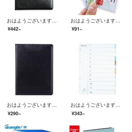
おはようございます。A 480ページのコピー用のルーズリーフの書類のフォルダのページに革の楽譜を挟んで黒い色を挟みます。
おはようございます。プラスチックカードセットの交通バスカードセットの銀行カードの身分証カバーの正面の透明な裏側の砂をひいて縦に30個の服を開けます。
¥442~
¥91~
おはようございます。黒い皮の契約書です。契約書A 4ビジネス契約書のファイルには鉄のクリップが付いています。
おはようございます。色分け紙索引紙A 4ページ余紙1-12ページ5セットです。
¥290~
¥343~