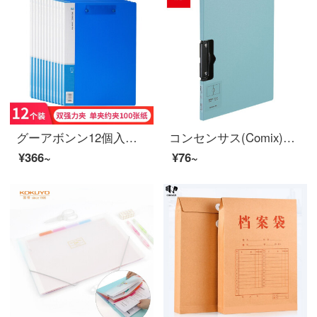
グーアボンン12個入りPPダブル強力A 4フォルダーボード/ファイルホルダー/ファイルホルダーブルーA 2082
コンセンサス(Comix)A 4シンプ横型折りたたみシートホルダー実用会議フォルダA 5328青
¥366~
¥76~