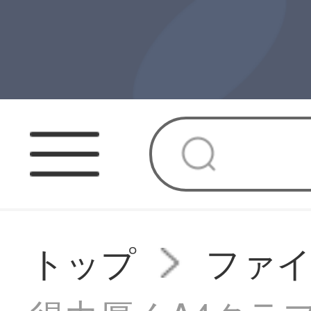
トップ
ファ