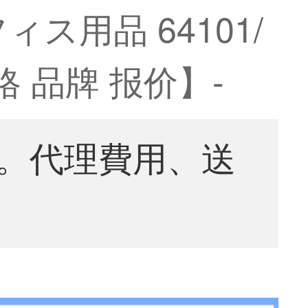
用品 64101/
格 品牌 报价】-
。代理費用、送