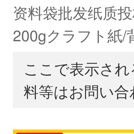
资料袋批发纸质投标
200gクラフト紙/
ここで表示され
料等はお問い合