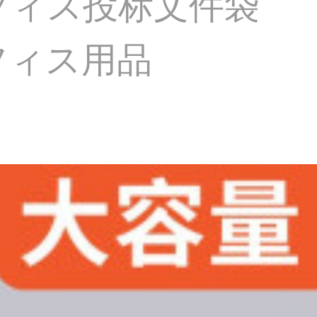
フィス投标文件袋
フィス用品