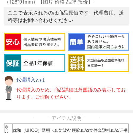
（128*91mm）【图片 价格 品牌 报价】-
ここで表示されるのは商品原価です。代理費用、送
料等はお問い合わせください
代理購入とは
代理購入のため、商品詳細は外国語のみ表示してお
ります。ご理解ください。
アイテム説明
商
优和（UHOO）透明卡套防皱A4硬胶套A3文件套塑料套A5证书