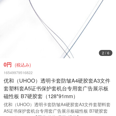
2
/
6
0円
(税込み)
16549979516822
优和（UHOO）透明卡套防皱A4硬胶套A3文件
套塑料套A5证书保护套机台专用套广告展示板
磁性板 B7硬胶套（128*91mm）
优和（UHOO）透明卡套防皱A4硬胶套A3文件套塑料套
A5证书保护套机台专用套广告展示板磁性板 B7硬胶套