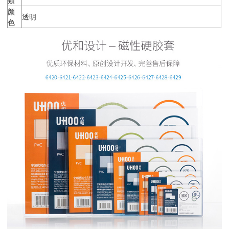
颜
透明
色