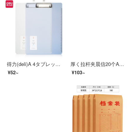
得力(deli)A 4タブレットに金属を挟み、プラスチックフォルダーを強力に挟むマルチファンクションパッドシンプロ硬質会議クランプ72605色ランダム
厚く拉杆夹晨信20个A4透明抽杆夹14mm抽杆夹子大号オフィス用品文件夹竖版大容量书皮夹子 【常规1CM】彩色ミックス 20个 可夹80张
¥52~
¥103~