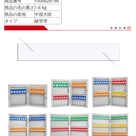
商品番号
1000629796
商品の毛の重さ
1.6 kg
商品の産地
中国大陸
タイプ
鍵管理