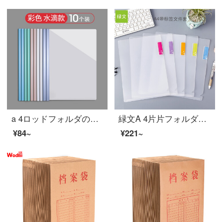
a 4ロッドフォルダの水滴状の透明なプラスチックの履歴書ホルダー試験用紙を学生用の資料帳に挟み込みます。厚いペーパーホルダーの文具干報告は引き出し式オーディ用のカラー水滴棒（10個入り）を使います。
緑文A 4片片フォルダは名刺L型ファイルカバーファイル袋と砂磨き透明片面カバーカバーカバー開口カバーカバーカバーカバーカバーカバーカバーカバーカバーカバーカバーカバーカバーカバーカバーカバーカバーカバーカバーカバーカバーカバーカバーカバーカバーカバーカバ...
¥84~
¥221~