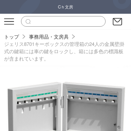
Cｈ文房
トップ
事務用品・文房具
ジェリス8701キーボックスの管理箱の24人の金属壁掛
式の鍵箱には車の鍵をロックし、箱には多色の標識板
が含まれています。