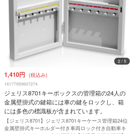
2
/
5
1,410円
(税込み)
16177959607274
ジェリス8701キーボックスの管理箱の24人の
金属壁掛式の鍵箱には車の鍵をロックし、箱
には多色の標識板が含まれています。
【ジェリス8701】ジェリス8701キーケース管理箱24位
金属壁掛式キーホルダー付き車両ロック付き自動車キ