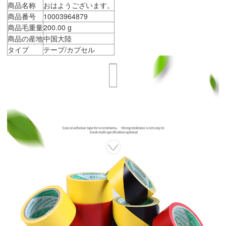
商品名称
おはようございます。
商品番号
10003964879
商品毛重量
200.00 g
商品の産地
中国大陸
タイプ
テープ/カプセル