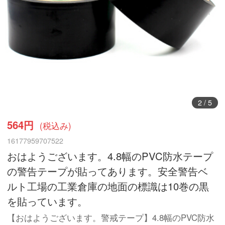
2
/
5
564円
(税込み)
16177959707522
おはようございます。4.8幅のPVC防水テープ
の警告テープが貼ってあります。安全警告ベ
ルト工場の工業倉庫の地面の標識は10巻の黒
を貼っています。
【おはようございます。警戒テープ】4.8幅のPVC防水