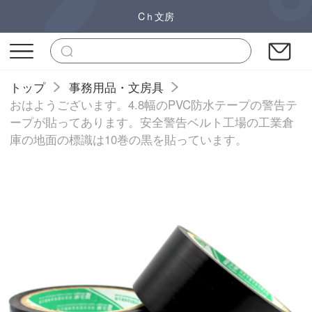
Cｈ文房
トップ
事務用品・文房具
おはようございます。4.8幅のPVC防水テープの警告テ
ープが貼ってあります。安全警告ベルト工場の工業倉
庫の地面の標識は10巻の黒を貼っています。