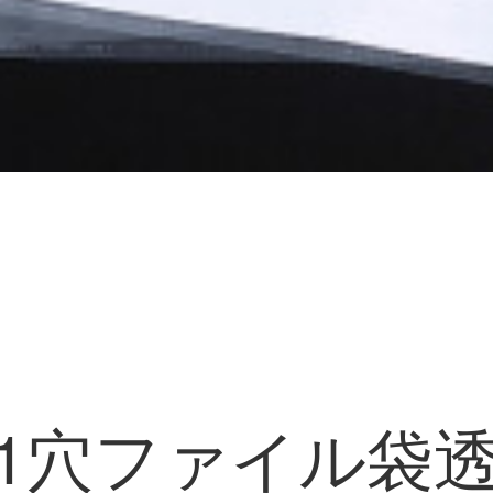
)11穴ファイル袋