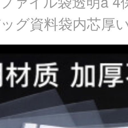
11穴ファイル袋透明a
ッグ資料袋内芯厚いタ