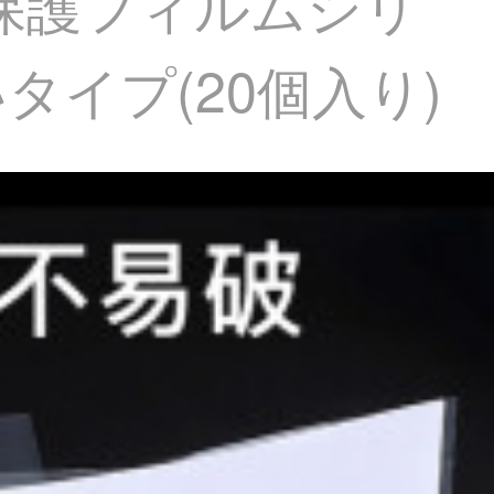
 4保護フィルムシリ
イプ(20個入り)