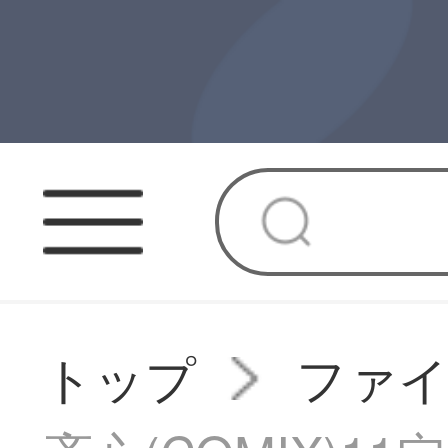
トップ
ファ