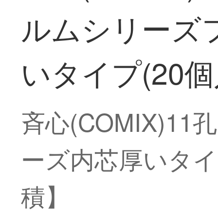
ルムシリーズ
いタイプ(20個
斉心(COMIX)
ーズ内芯厚いタイ
積】