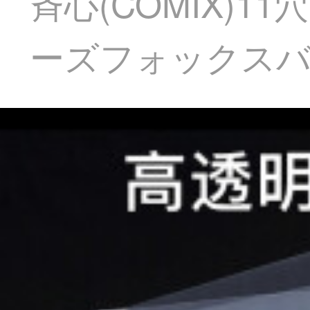
斉心(COMIX)
ーズフォックスバ