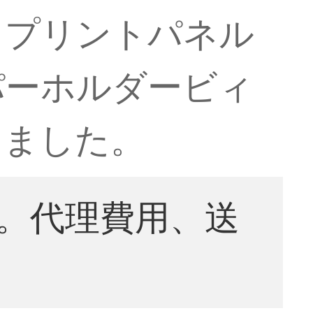
トプリントパネル
パーホルダービィ
しました。
。代理費用、送