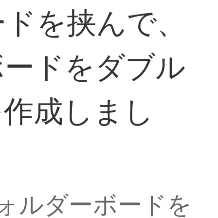
ードを挟んで、
ボードをダブル
を作成しまし
4フォルダーボードを