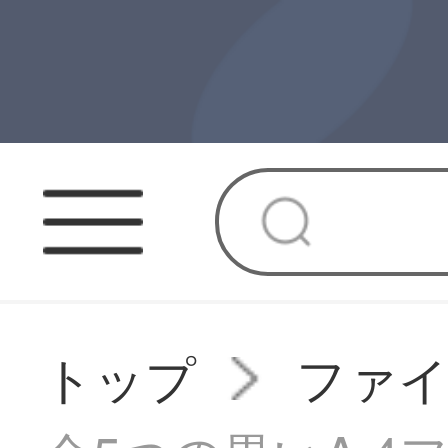
トップ
ファ