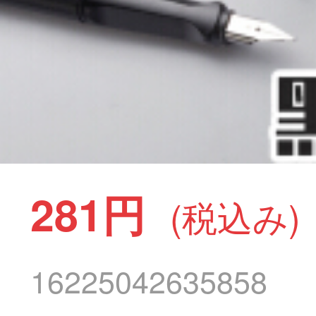
281円
(税込み)
16225042635858