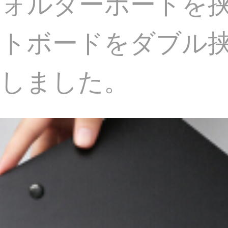
4フォルダーボードを
トボードをダブル
成しました。