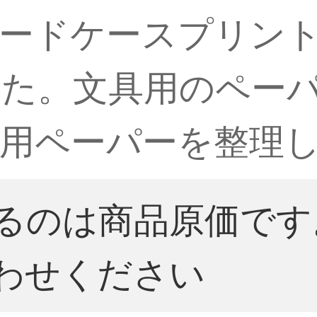
ハードケースプリン
した。文具用のペー
用ペーパーを整理
るのは商品原価です
わせください