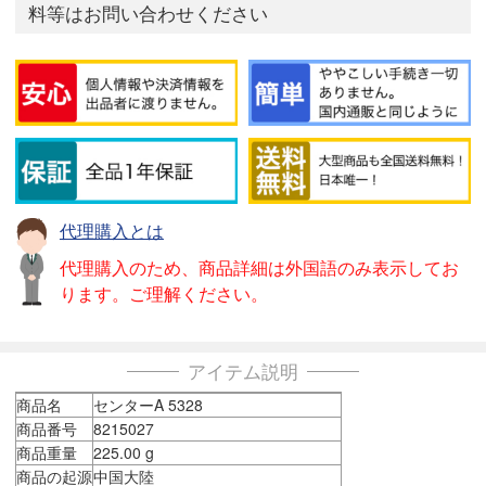
料等はお問い合わせください
代理購入とは
代理購入のため、商品詳細は外国語のみ表示してお
ります。ご理解ください。
アイテム説明
商品名
センターA 5328
商品番号
8215027
商品重量
225.00 g
商品の起源
中国大陸