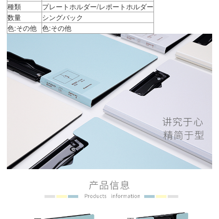
種類
プレートホルダー/レポートホルダー
数量
シングバック
色:その他
色:その他