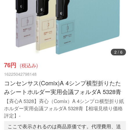
3
/
6
76円
(税込み)
16225042798148
コンセンサス(Comix)A 4シンプ横型折りたた
みシートホルダー実用会議フォルダA 5328青
【斉心A 5328】斉心（Comix）A 4シンプロ横型折り紙
ホルダー実用会議フォルダA 5328青【相場見積り価格
評定】-
ここで表示されるのは商品原価です。代理費用、送