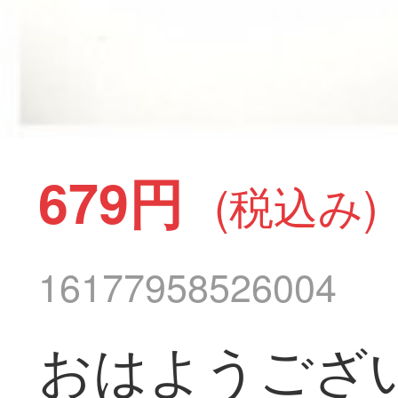
679円
(税込み)
16177958526004
おはようござい