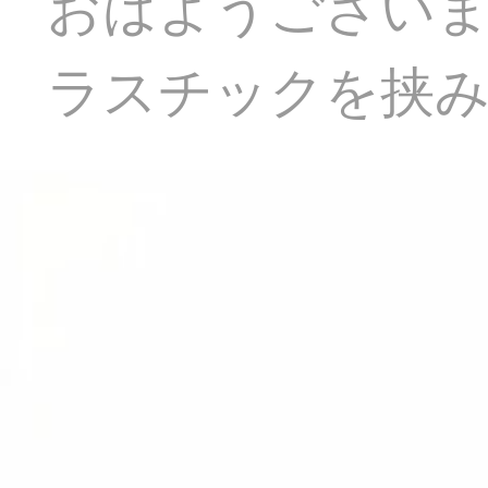
おはようございま
ラスチックを挟