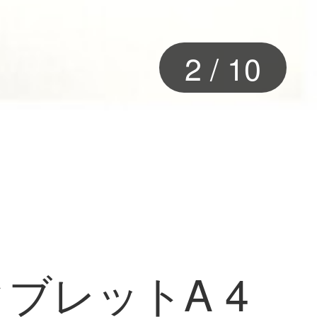
2
/
10
ブレットA 4