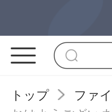
トップ
ファ