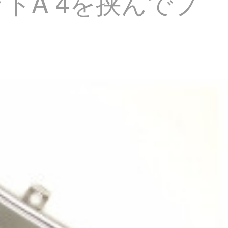
トA 4を挟んでプ