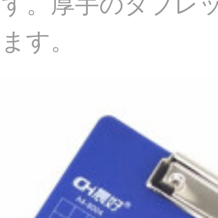
す。厚手のタブレッ
みます。