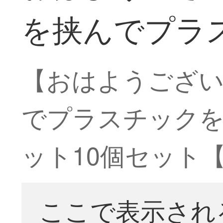
を挟んでプラ
【おはようござい
でプラスチック
ット10個セット
ここで表示され