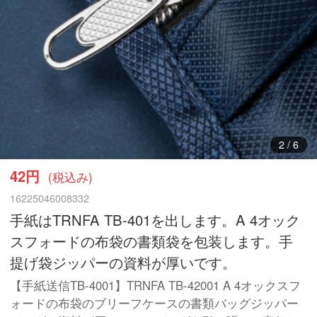
3
/
6
42円
(税込み)
16225046008332
手紙はTRNFA TB-401を出します。A 4オック
スフォードの布袋の書類袋を包装します。手
提げ袋ジッパーの資料が厚いです。
【手紙送信TB-4001】TRNFA TB-42001 A 4オックスフ
ォードの布袋のブリーフケースの書類バッグジッパー