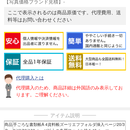
【写真価格ブランド見積】-
ここで表示されるのは商品原価です。代理費用、送
料等はお問い合わせください
代理購入とは
代理購入のため、商品詳細は外国語のみ表示してお
ります。ご理解ください。
アイテム説明
商品
手ごろな書類帳A 4資料帳ズーリエフフォルダ挿入ページ20/3