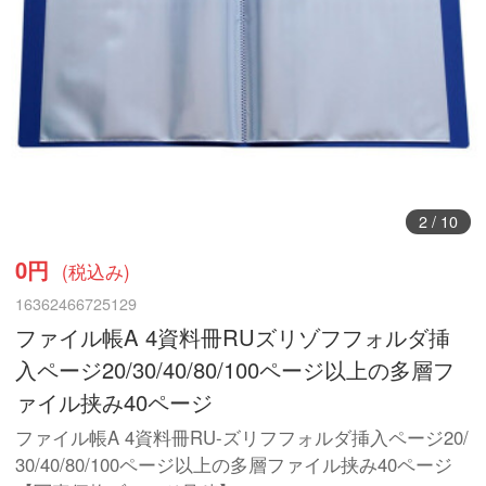
3
/
10
0円
(税込み)
16362466725129
ファイル帳A 4資料冊RUズリゾフフォルダ挿
入ページ20/30/40/80/100ページ以上の多層フ
ァイル挟み40ページ
ファイル帳A 4資料冊RU-ズリフフォルダ挿入ページ20/
30/40/80/100ページ以上の多層ファイル挟み40ページ