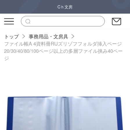
Cｈ文房
トップ
事務用品・文房具
ファイル帳A 4資料冊RUズリゾフフォルダ挿入ページ
20/30/40/80/100ページ以上の多層ファイル挟み40ペー
ジ