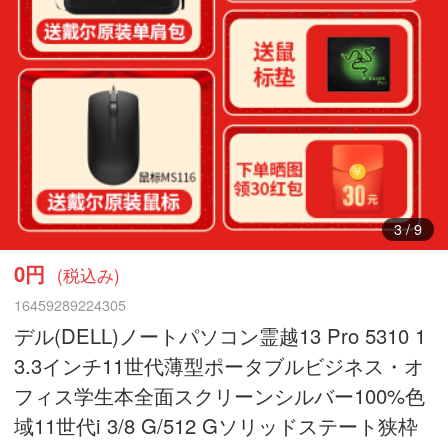
3
/
9
0円
(税込み)
16459289224305
デル(DELL)ノートパソコン霊越13 Pro 5310 1
3.3インチ11世代薄型ポータブルビジネス・オ
フィス学生本全面スクリーンシルバー100%色
域11世代i 3/8 G/512 Gソリッドステート狭枠