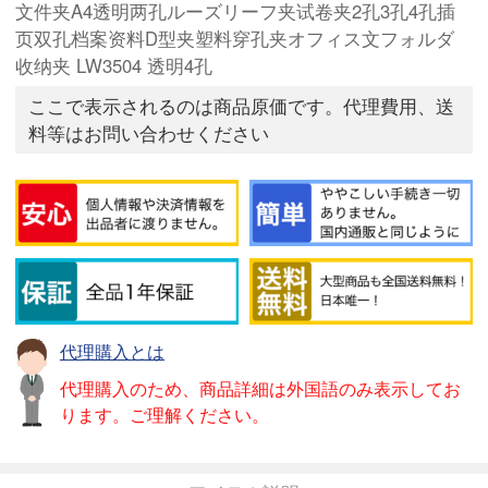
文件夹A4透明两孔ルーズリーフ夹试卷夹2孔3孔4孔插
页双孔档案资料D型夹塑料穿孔夹オフィス文フォルダ
收纳夹 LW3504 透明4孔
ここで表示されるのは商品原価です。代理費用、送
料等はお問い合わせください
代理購入とは
代理購入のため、商品詳細は外国語のみ表示してお
ります。ご理解ください。