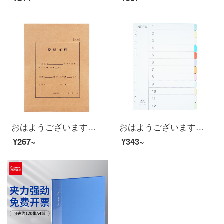
おはようございます。5 cmクラフトペーパーの入札書類袋、入札書の書類袋を25袋/包装します。
おはようございます。色分け紙索引紙A 4ページ余紙1-12ページ5セットです。
¥267~
¥343~