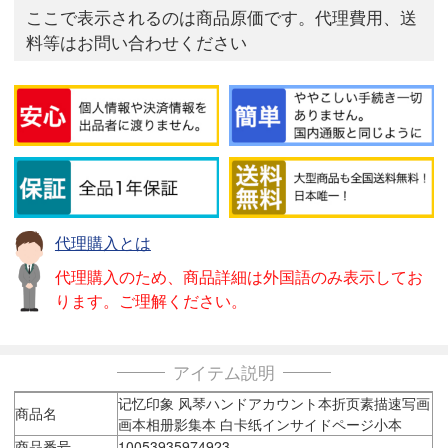
ここで表示されるのは商品原価です。代理費用、送
料等はお問い合わせください
代理購入とは
代理購入のため、商品詳細は外国語のみ表示してお
ります。ご理解ください。
アイテム説明
记忆印象 风琴ハンドアカウント本折页素描速写画
商品名
画本相册影集本 白卡纸インサイドページ小本
商品番号
10053935974923