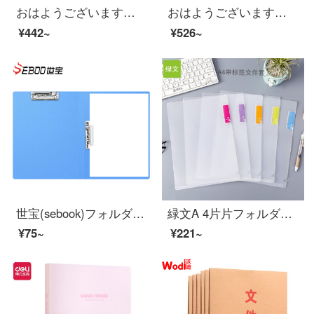
おはようございます。A 480ページのコピー用のルーズリーフの書類のフォルダのページに革の楽譜を挟んで黒い色を挟みます。
おはようございます。7106オフィス文書欄、木質ファイル棚、収納棚、資料棚の六段です。
¥442~
¥526~
世宝(sebook)フォルダ単双資料集a 4シンプロ耐久ダブルクランプ
緑文A 4片片フォルダは名刺L型ファイルカバーファイル袋と砂磨き透明片面カバーカバーカバー開口カバーカバーカバーカバーカバーカバーカバーカバーカバーカバーカバーカバーカバーカバーカバーカバーカバーカバーカバーカバーカバーカバーカバーカバーカバーカバーカバ...
¥75~
¥221~