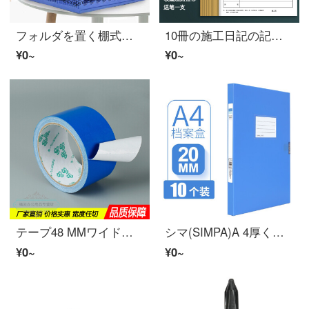
フォルダを置く棚式デスクトップファイル収納スタンド材料棚資料棚書立枠単一三段ファイル棚
10冊の施工日記の記録本が厚いです。通用する両面A 4安全工事建築現場監理ジャナール施工日誌/10冊入り/両面書き/96ページで約96日間書くことができます。
¥0~
¥0~
テープ48 MMワイドカーペットゴム床テープdiy装飾ブルー強力防水力4 CM幅*10メートル長さ
シマ(SIMPA)A 4厚くて、ファンキー用品卸売カスタムファイルファンキーボックス幅20 mm【10の標準】
¥0~
¥0~