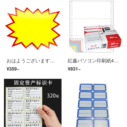
おはようございます。100枚のブランクを大きくしてください。
紅鑫パソコン印刷紙4連送り状出荷単針式コンピュータ証明書241-4（四層カラー）三等分
¥359~
¥831~